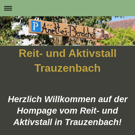
Reit- und Aktivstall
Trauzenbach
Herzlich Willkommen auf der
Hompage vom Reit- und
Aktivstall in Trauzenbach!